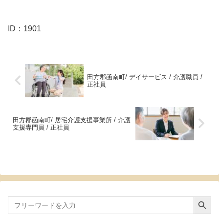
ID：1901
田方郡函南町/ デイサービス / 介護職員 /
正社員
田方郡函南町/ 居宅介護支援事業所 / 介護
支援専門員 / 正社員
Search Button
Search
for: