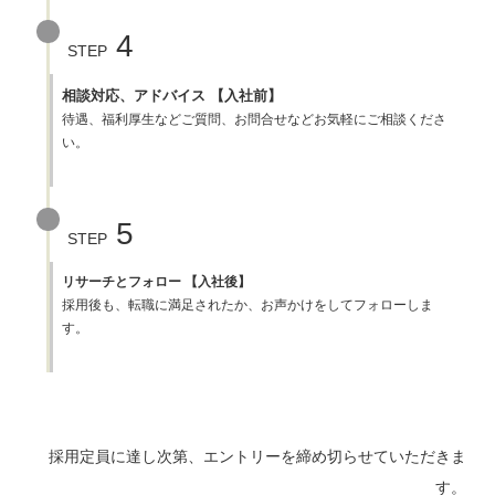
4
STEP
相談対応、アドバイス 【入社前】
待遇、福利厚生などご質問、お問合せなどお気軽にご相談くださ
い。
5
STEP
リサーチとフォロー 【入社後】
採用後も、転職に満足されたか、お声かけをしてフォローしま
す。
採用定員に達し次第、エントリーを締め切らせていただきま
す。