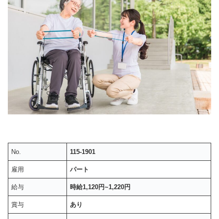
No.
115-1901
雇用
パート
給与
時給1,120円~1,220円
賞与
あり