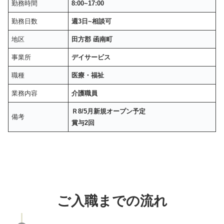
勤務時間
8:00~17:00
勤務日数
週3日~相談可
地区
田方郡 函南町
事業所
デイサービス
職種
医療・福祉
業務内容
介護職員
Ｒ8/5月新規オープン予定
備考
賞与2回
ご入職までの流れ