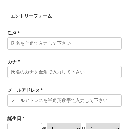
エントリーフォーム
氏名 *
カナ *
メールアドレス *
誕生日 *
年
月