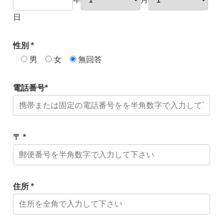
日
性別 *
男
女
無回答
電話番号*
〒 *
住所 *