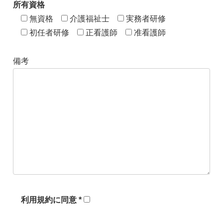
所有資格
無資格
介護福祉士
実務者研修
初任者研修
正看護師
准看護師
備考
利用規約に同意 *