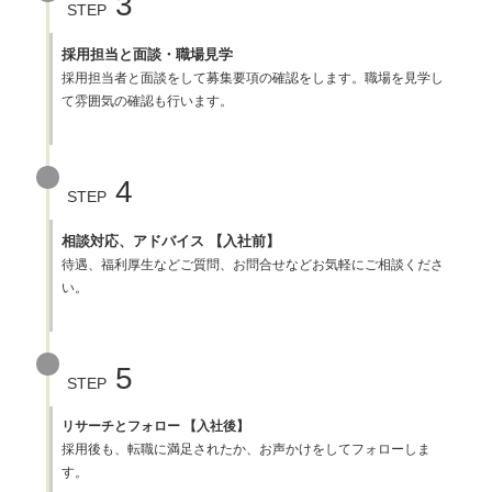
3
STEP
採用担当と面談・職場見学
採用担当者と面談をして募集要項の確認をします。職場を見学し
て雰囲気の確認も行います。
4
STEP
相談対応、アドバイス 【入社前】
待遇、福利厚生などご質問、お問合せなどお気軽にご相談くださ
い。
5
STEP
リサーチとフォロー 【入社後】
採用後も、転職に満足されたか、お声かけをしてフォローしま
す。