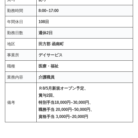
勤務時間
8:00~17:00
年間休日
108日
勤務日数
週休2日
地区
田方郡 函南町
事業所
デイサービス
職種
医療・福祉
業務内容
介護職員
Ｒ8/5月新規オープン予定、
賞与2回、
備考
特別手当18,000円~30,000円、
職務手当 20,000円~50,000円、
資格手当 3,000円~20,000円