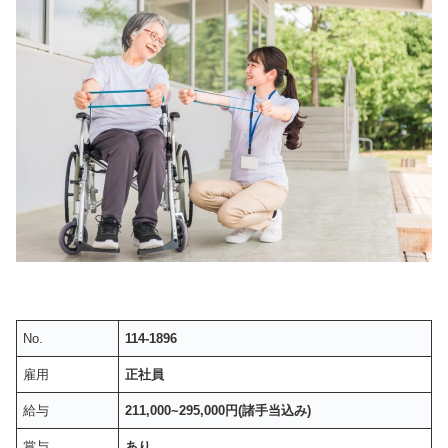
No.
114-1896
雇用
正社員
給与
211,000~295,000円(諸手当込み)
賞与
あり