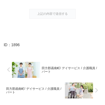
ID：1896
田方郡函南町/ デイサービス / 介護職員 /
パート
田方郡函南町/ デイサービス / 介護職員 /
パート