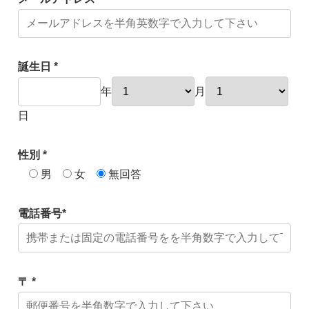
誕生日 *
年
月
日
性別 *
男
女
無回答
電話番号*
〒 *