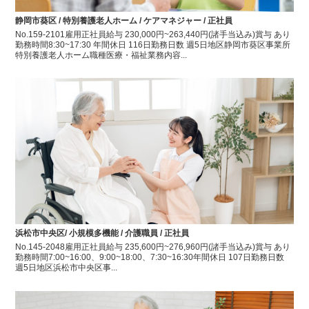
静岡市葵区 / 特別養護老人ホーム / ケアマネジャー / 正社員
No.159-2101雇用正社員給与 230,000円~263,440円(諸手当込み)賞与 あり
勤務時間8:30~17:30 年間休日 116日勤務日数 週5日地区静岡市葵区事業所
特別養護老人ホーム職種医療・福祉業務内容...
浜松市中央区/ 小規模多機能 / 介護職員 / 正社員
No.145-2048雇用正社員給与 235,600円~276,960円(諸手当込み)賞与 あり
勤務時間7:00~16:00、9:00~18:00、7:30~16:30年間休日 107日勤務日数
週5日地区浜松市中央区事...