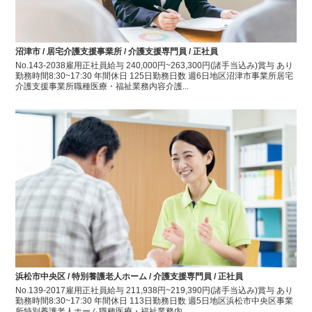
沼津市 / 居宅介護支援事業所 / 介護支援専門員 / 正社員
No.143-2038雇用正社員給与 240,000円~263,300円(諸手当込み)賞与 あり
勤務時間8:30~17:30 年間休日 125日勤務日数 週6日地区沼津市事業所居宅
介護支援事業所職種医療・福祉業務内容介護...
浜松市中央区 / 特別養護老人ホーム / 介護支援専門員 / 正社員
No.139-2017雇用正社員給与 211,938円~219,390円(諸手当込み)賞与 あり
勤務時間8:30~17:30 年間休日 113日勤務日数 週5日地区浜松市中央区事業
所特別養護老人ホーム職種医療・福祉業務内...