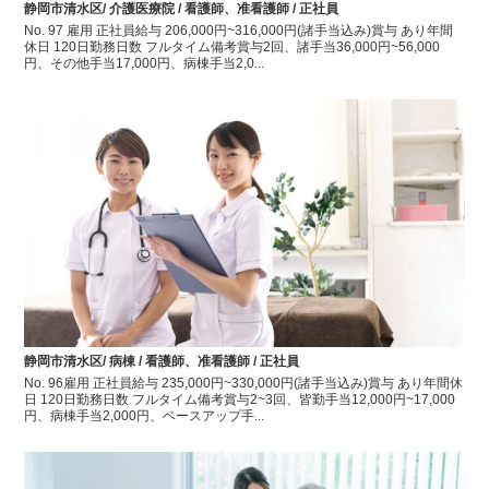
静岡市清水区/ 介護医療院 / 看護師、准看護師 / 正社員
No. 97 雇用 正社員給与 206,000円~316,000円(諸手当込み)賞与 あり年間
休日 120日勤務日数 フルタイム備考賞与2回、諸手当36,000円~56,000
円、その他手当17,000円、病棟手当2,0...
静岡市清水区/ 病棟 / 看護師、准看護師 / 正社員
No. 96雇用 正社員給与 235,000円~330,000円(諸手当込み)賞与 あり年間休
日 120日勤務日数 フルタイム備考賞与2~3回、皆勤手当12,000円~17,000
円、病棟手当2,000円、ベースアップ手...