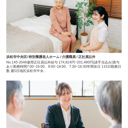
浜松市中央区/ 特別養護老人ホーム / 介護職員 / 正社員以外
No.145-2048雇用正社員以外給与 174,824円~201,480円(諸手当込み)賞与
あり勤務時間7:00~16:00、9:00~18:00、7:30~16:30年間休日 115日勤務日
数 週5日地区浜松市中央...