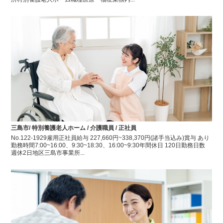
三島市/ 特別養護老人ホーム / 介護職員 / 正社員
No.122-1929雇用正社員給与 227,660円~338,370円(諸手当込み)賞与 あり
勤務時間7:00~16:00、9:30~18:30、16:00~9:30年間休日 120日勤務日数
週休2日地区三島市事業所...