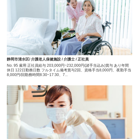
静岡市清水区/ 介護老人保健施設 / 介護士 / 正社員
No. 95 雇用 正社員給与 203,000円~232,000円(諸手当込み)賞与 あり年間
休日 122日勤務日数 フルタイム備考賞与2回、資格手当8,000円、夜勤手当
8,000円/回勤務時間8:30~17:30、7...