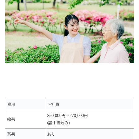
雇用
正社員
250,000円～270,000円
給与
(諸手当込み)
賞与
あり