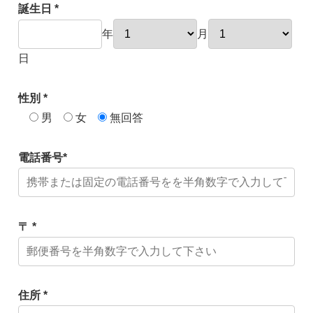
誕生日 *
年
月
日
性別 *
男
女
無回答
電話番号*
〒 *
住所 *