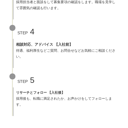
採用担当者と面談をして募集要項の確認をします。職場を見学し
て雰囲気の確認も行います。
4
STEP
相談対応、アドバイス 【入社前】
待遇、福利厚生などご質問、お問合せなどお気軽にご相談くださ
い。
5
STEP
リサーチとフォロー 【入社後】
採用後も、転職に満足されたか、お声かけをしてフォローしま
す。