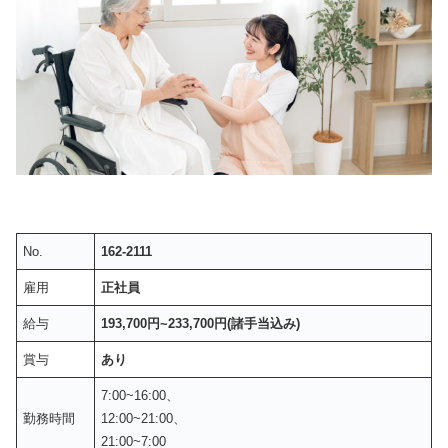
No.
162-2111
雇用
正社員
給与
193,700円~233,700円(諸手当込み)
賞与
あり
7:00~16:00、
勤務時間
12:00~21:00、
21:00~7:00