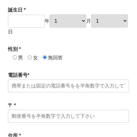
誕生日 *
年
月
日
性別 *
男
女
無回答
電話番号*
〒 *
住所 *