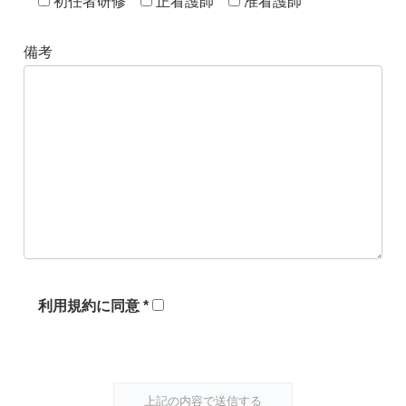
初任者研修
正看護師
准看護師
備考
利用規約に同意 *