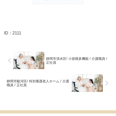
ID：2111
静岡市清水区/ 小規模多機能 / 介護職員 /
正社員
静岡市駿河区/ 特別養護老人ホーム / 介護
職員 / 正社員