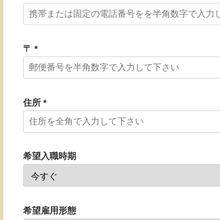
〒 *
住所 *
希望入職時期
希望雇用形態