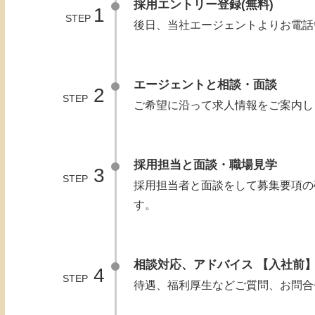
採用エントリー登録(無料)
1
STEP
後日、当社エージェントよりお電話
エージェントと相談・面談
2
STEP
ご希望に沿って求人情報をご案内し
採用担当と面談・職場見学
3
STEP
採用担当者と面談をして募集要項の
す。
相談対応、アドバイス 【入社前
4
STEP
待遇、福利厚生などご質問、お問合