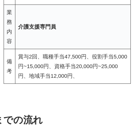
業
務
介護支援専門員
内
容
賞与2回、職種手当47,500円、役割手当5,000
備
円~15,000円、資格手当20,000円~25,000
考
円、地域手当12,000円、
までの流れ