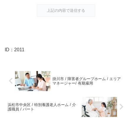
ID：2011
掛川市 / 障害者グループホーム / エリア
マネージャー/ 有期雇用
浜松市中央区 / 特別養護老人ホーム / 介
護職員 / パート