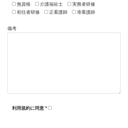
無資格
介護福祉士
実務者研修
初任者研修
正看護師
准看護師
備考
利用規約に同意 *