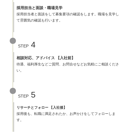
採用担当と面談・職場見学
採用担当者と面談をして募集要項の確認をします。職場を見学し
て雰囲気の確認も行います。
4
STEP
相談対応、アドバイス 【入社前】
待遇、福利厚生などご質問、お問合せなどお気軽にご相談くださ
い。
5
STEP
リサーチとフォロー 【入社後】
採用後も、転職に満足されたか、お声かけをしてフォローしま
す。