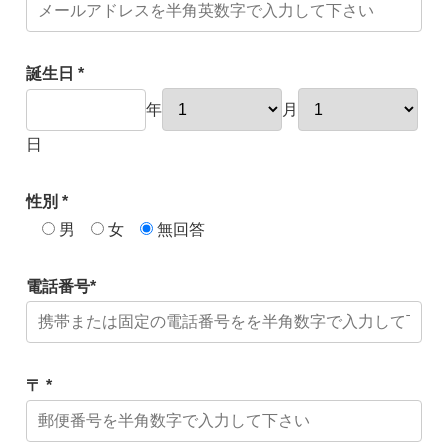
誕生日 *
年
月
日
性別 *
男
女
無回答
電話番号*
〒 *