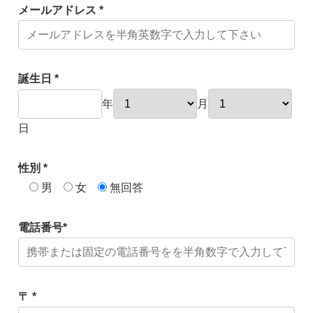
メールアドレス *
誕生日 *
年
月
日
性別 *
男
女
無回答
電話番号*
〒 *