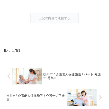
ID：1791
掛川市 / 介護老人保健施設 / パート 介護
士 募集!!
掛川市/ 介護老人保健施設 / 介護士 / 正社
員