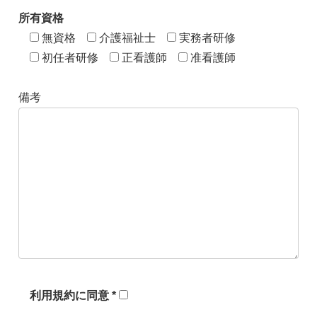
所有資格
無資格
介護福祉士
実務者研修
初任者研修
正看護師
准看護師
備考
利用規約に同意 *