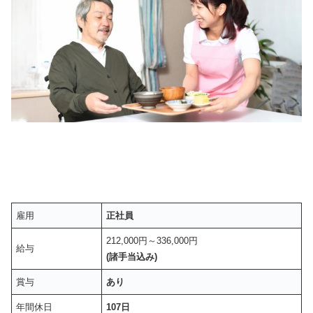
雇用
正社員
212,000円～336,000円
給与
(諸手当込み)
賞与
あり
年間休日
107日