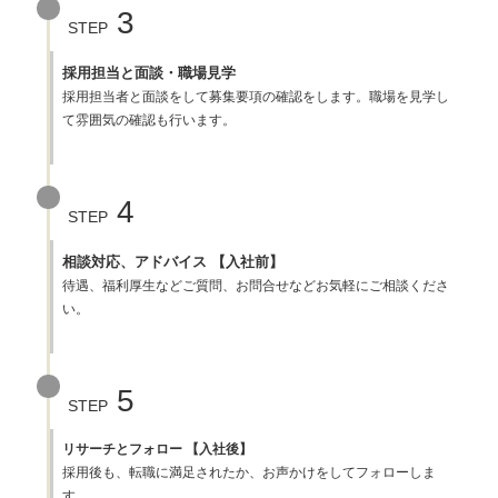
3
STEP
採用担当と面談・職場見学
採用担当者と面談をして募集要項の確認をします。職場を見学し
て雰囲気の確認も行います。
4
STEP
相談対応、アドバイス 【入社前】
待遇、福利厚生などご質問、お問合せなどお気軽にご相談くださ
い。
5
STEP
リサーチとフォロー 【入社後】
採用後も、転職に満足されたか、お声かけをしてフォローしま
す。