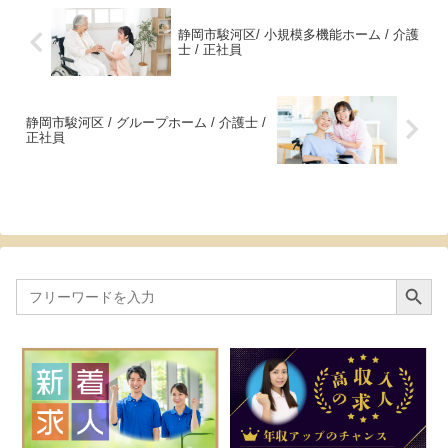
静岡市駿河区/ 小規模多機能ホーム / 介護
士 / 正社員
静岡市駿河区 / グループホーム / 介護士 /
正社員
Search Button
Search
for: