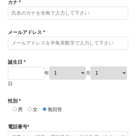
カナ *
メールアドレス *
誕生日 *
年
月
日
性別 *
男
女
無回答
電話番号*