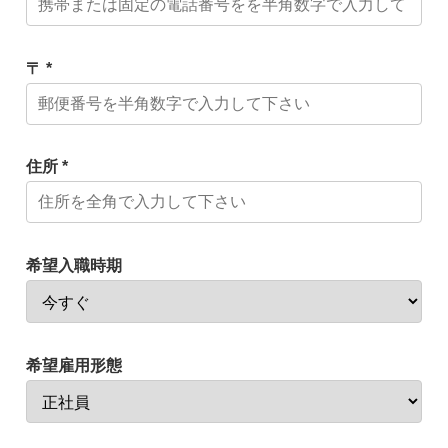
〒 *
住所 *
希望入職時期
希望雇用形態