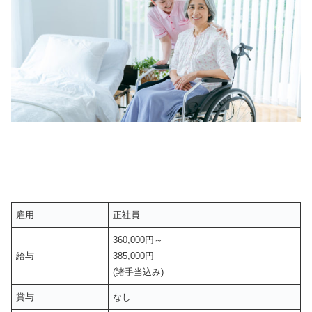
雇用
正社員
360,000円～
給与
385,000円
(諸手当込み)
賞与
なし